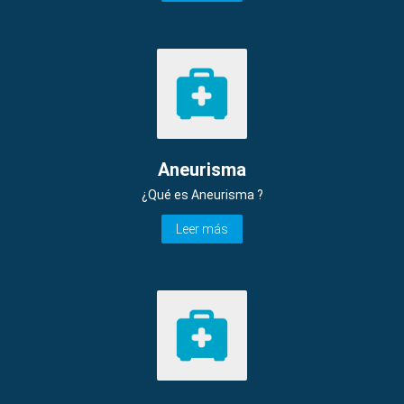
Aneurisma
¿Qué es Aneurisma ?
Leer más