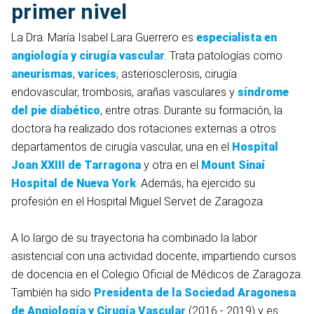
primer nivel
La Dra. María Isabel Lara Guerrero es
especialista en
angiología y cirugía vascular
. Trata patologías como
aneurismas
,
varices
, asteriosclerosis, cirugía
endovascular, trombosis, arañas vasculares y
síndrome
del pie diabético
, entre otras. Durante su formación, la
doctora ha realizado dos rotaciones externas a otros
departamentos de cirugía vascular, una en el
Hospital
Joan XXIII de Tarragona
y otra en el
Mount Sinaí
Hospital de Nueva York
. Además, ha ejercido su
profesión en el Hospital Miguel Servet de Zaragoza.
A lo largo de su trayectoria ha combinado la labor
asistencial con una actividad docente, impartiendo cursos
de docencia en el Colegio Oficial de Médicos de Zaragoza.
También ha sido
Presidenta de la
Sociedad Aragonesa
de Angiología y Cirugía Vascular
(2016 - 2019) y es