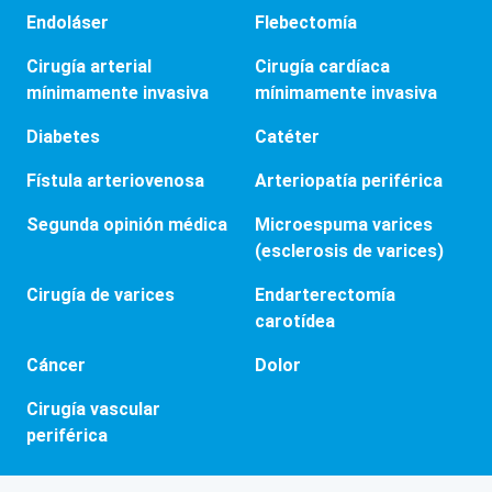
Endoláser
Flebectomía
Cirugía arterial
Cirugía cardíaca
mínimamente invasiva
mínimamente invasiva
Diabetes
Catéter
Fístula arteriovenosa
Arteriopatía periférica
Segunda opinión médica
Microespuma varices
(esclerosis de varices)
Cirugía de varices
Endarterectomía
carotídea
Cáncer
Dolor
Cirugía vascular
periférica