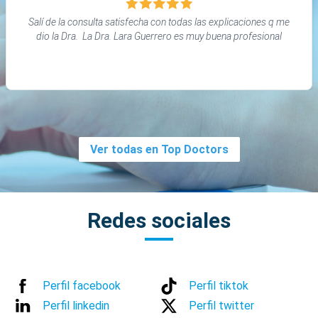
Salí de la consulta satisfecha con todas las explicaciones q me
dio la Dra. La Dra. Lara Guerrero es muy buena profesional
Ver todas en Top Doctors
Redes sociales
Perfil facebook
Perfil tiktok
Perfil linkedin
Perfil twitter