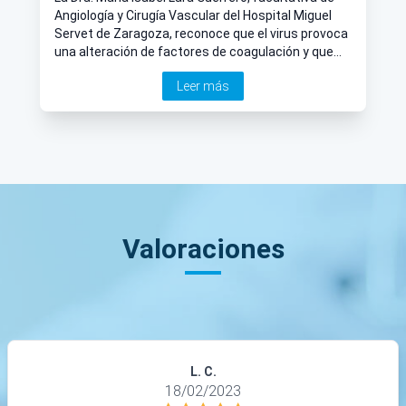
Angiología y Cirugía Vascular del Hospital Miguel
Servet de Zaragoza, reconoce que el virus provoca
una alteración de factores de coagulación y que
puede favorecer la formación de trombos en la
Leer más
pierna o pulmón.
Valoraciones
L. C.
18/02/2023