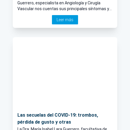
Guerrero, especialista en Angiología y Cirugía
Vascular nos cuentas sus principales síntomas y
cuándo es necesario acudir a un especialista.
Leer más
Las secuelas del COVID-19: trombos,
pérdida de gusto y otras
La Dra. María Isabel Lara Guerrero, facultativa de