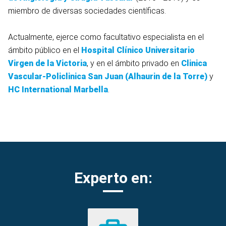
miembro de diversas sociedades científicas.
Actualmente, ejerce como facultativo especialista en el
ámbito público en el
Hospital Clínico Universitario
Virgen de la Victoria
, y en el ámbito privado en
Clinica
Vascular-Policlinica San Juan (Alhaurin de la Torre)
y
HC International Marbella
.
Experto en: